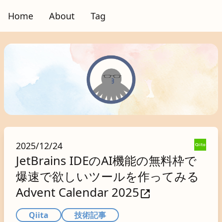
Home
About
Tag
2025/12/24
JetBrains IDEのAI機能の無料枠で
爆速で欲しいツールを作ってみる
Advent Calendar 2025
Qiita
技術記事