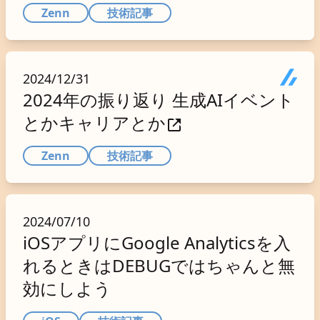
Zenn
技術記事
2024/12/31
2024年の振り返り 生成AIイベント
とかキャリアとか
Zenn
技術記事
2024/07/10
iOSアプリにGoogle Analyticsを入
れるときはDEBUGではちゃんと無
効にしよう