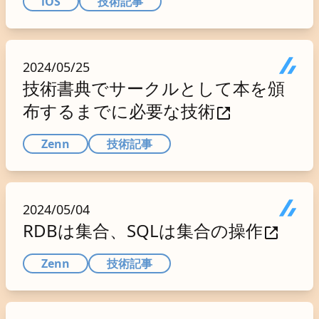
iOS
技術記事
2024/05/25
技術書典でサークルとして本を頒
布するまでに必要な技術
Zenn
技術記事
2024/05/04
RDBは集合、SQLは集合の操作
Zenn
技術記事