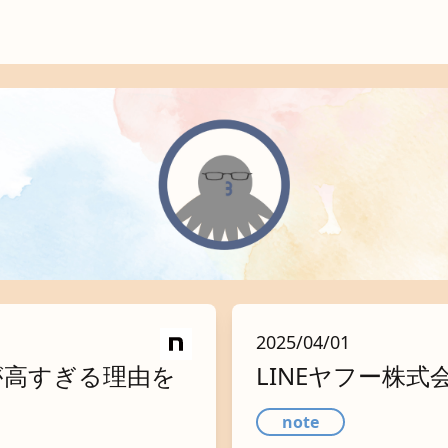
2025/04/01
入障壁が高すぎる理由を
LINEヤフー株
note