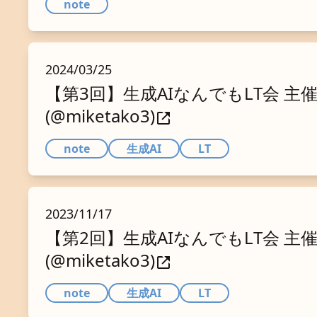
note
2024/03/25
【第3回】生成AIなんでもLT会 主
(@miketako3)
note
生成AI
LT
2023/11/17
【第2回】生成AIなんでもLT会 主
(@miketako3)
note
生成AI
LT